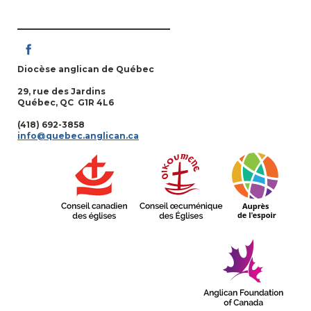
Diocèse anglican de Québec
29, rue des Jardins
Québec, QC G1R 4L6
(418) 692-3858
info@quebec.anglican.ca