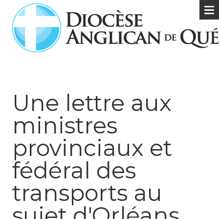
Une lettre aux
ministres
provinciaux et
fédéral des
transports au
sujet d'Orléans