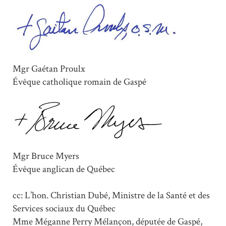
Mgr Gaétan Proulx
Évêque catholique romain de Gaspé
Mgr Bruce Myers
Évêque anglican de Québec
cc: L’hon. Christian Dubé, Ministre de la Santé et des
Services sociaux du Québec
Mme Méganne Perry Mélançon, députée de Gaspé,