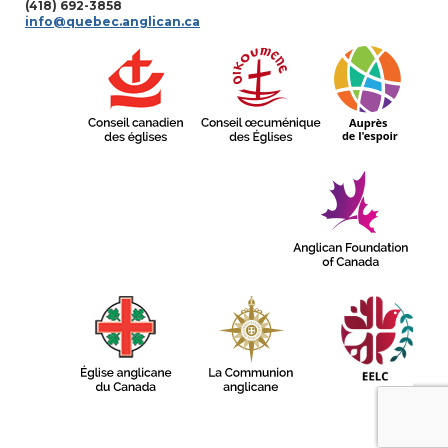
(418) 692-3858
info@quebec.anglican.ca