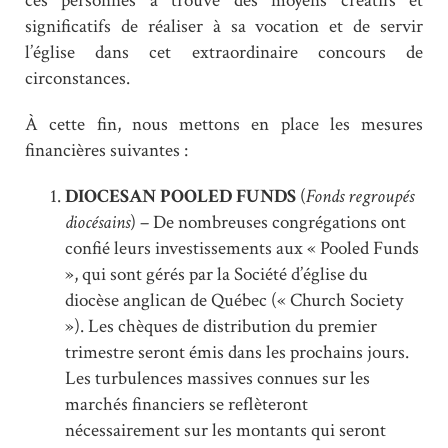
ces personnes a trouvé des moyens créatifs et
significatifs de réaliser à sa vocation et de servir
l’église dans cet extraordinaire concours de
circonstances.
À cette fin, nous mettons en place les mesures
financières suivantes :
DIOCESAN POOLED FUNDS
(
Fonds regroupés
diocésains
) – De nombreuses congrégations ont
confié leurs investissements aux « Pooled Funds
», qui sont gérés par la Société d’église du
diocèse anglican de Québec (« Church Society
»). Les chèques de distribution du premier
trimestre seront émis dans les prochains jours.
Les turbulences massives connues sur les
marchés financiers se reflèteront
nécessairement sur les montants qui seront