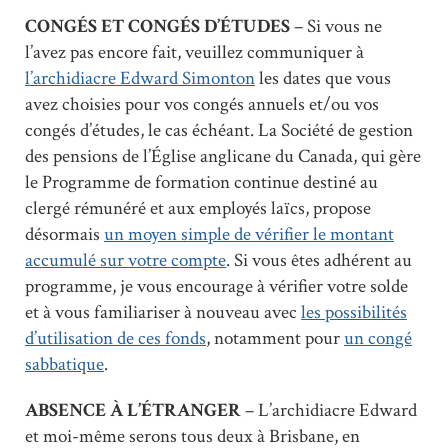
CONGÉS ET CONGÉS D’ÉTUDES
– Si vous ne
l’avez pas encore fait, veuillez communiquer à
l’archidiacre Edward Simonton
les dates que vous
avez choisies pour vos congés annuels et/ou vos
congés d’études, le cas échéant. La Société de gestion
des pensions de l’Église anglicane du Canada, qui gère
le Programme de formation continue destiné au
clergé rémunéré et aux employés laïcs, propose
désormais
un moyen simple de vérifier le montant
accumulé sur votre compte
. Si vous êtes adhérent au
programme, je vous encourage à vérifier votre solde
et à vous familiariser à nouveau avec
les possibilités
d’utilisation de ces fonds
, notamment pour
un congé
sabbatique
.
ABSENCE À L’ÉTRANGER
– L’archidiacre Edward
et moi-même serons tous deux à Brisbane, en