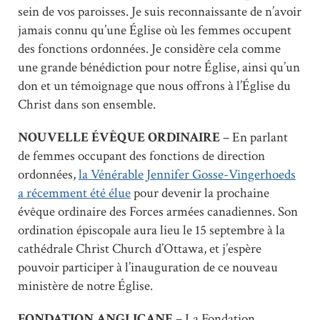
sein de vos paroisses. Je suis reconnaissante de n’avoir
jamais connu qu’une Église où les femmes occupent
des fonctions ordonnées. Je considère cela comme
une grande bénédiction pour notre Église, ainsi qu’un
don et un témoignage que nous offrons à l’Église du
Christ dans son ensemble.
NOUVELLE ÉVÊQUE ORDINAIRE
– En parlant
de femmes occupant des fonctions de direction
ordonnées,
la Vénérable Jennifer Gosse-Vingerhoeds
a récemment été élue
pour devenir la prochaine
évêque ordinaire des Forces armées canadiennes. Son
ordination épiscopale aura lieu le 15 septembre à la
cathédrale Christ Church d’Ottawa, et j’espère
pouvoir participer à l’inauguration de ce nouveau
ministère de notre Église.
FONDATION ANGLICANE
– La Fondation