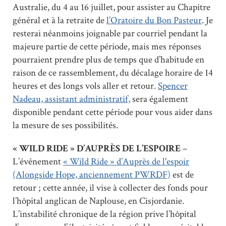
Australie, du 4 au 16 juillet, pour assister au Chapitre
général et à la retraite de
l’Oratoire du Bon Pasteur
. Je
resterai néanmoins joignable par courriel pendant la
majeure partie de cette période, mais mes réponses
pourraient prendre plus de temps que d’habitude en
raison de ce rassemblement, du décalage horaire de 14
heures et des longs vols aller et retour.
Spencer
Nadeau, assistant administratif,
sera également
disponible pendant cette période pour vous aider dans
la mesure de ses possibilités.
« WILD RIDE » D’AUPRÈS DE L’ESPOIRE
–
L’événement
« Wild Ride » d’Auprès de l'espoir
(Alongside Hope, anciennement PWRDF)
est de
retour ; cette année, il vise à collecter des fonds pour
l’hôpital anglican de Naplouse, en Cisjordanie.
L’instabilité chronique de la région prive l’hôpital