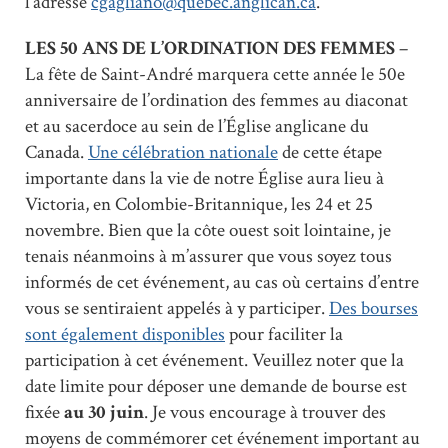
l’adresse
cgagliano@quebec.anglican.ca
.
LES 50 ANS DE L’ORDINATION DES FEMMES
–
La fête de Saint-André marquera cette année le 50e
anniversaire de l’ordination des femmes au diaconat
et au sacerdoce au sein de l’Église anglicane du
Canada.
Une célébration nationale
de cette étape
importante dans la vie de notre Église aura lieu à
Victoria, en Colombie-Britannique, les 24 et 25
novembre. Bien que la côte ouest soit lointaine, je
tenais néanmoins à m’assurer que vous soyez tous
informés de cet événement, au cas où certains d’entre
vous se sentiraient appelés à y participer.
Des bourses
sont également disponibles
pour faciliter la
participation à cet événement. Veuillez noter que la
date limite pour déposer une demande de bourse est
fixée
au 30 juin
. Je vous encourage à trouver des
moyens de commémorer cet événement important au