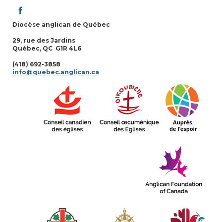
Diocèse anglican de Québec
29, rue des Jardins
Québec, QC G1R 4L6
(418) 692-3858
info@quebec.anglican.ca