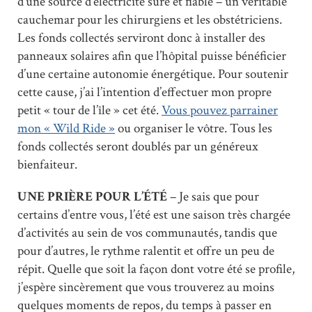
d’une source d’électricité sûre et fiable – un véritable
cauchemar pour les chirurgiens et les obstétriciens.
Les fonds collectés serviront donc à installer des
panneaux solaires afin que l’hôpital puisse bénéficier
d’une certaine autonomie énergétique. Pour soutenir
cette cause, j’ai l’intention d’effectuer mon propre
petit « tour de l’île » cet été.
Vous pouvez parrainer
mon « Wild Ride »
ou organiser le vôtre. Tous les
fonds collectés seront doublés par un généreux
bienfaiteur.
UNE PRIÈRE POUR L’ÉTÉ
– Je sais que pour
certains d’entre vous, l’été est une saison très chargée
d’activités au sein de vos communautés, tandis que
pour d’autres, le rythme ralentit et offre un peu de
répit. Quelle que soit la façon dont votre été se profile,
j’espère sincèrement que vous trouverez au moins
quelques moments de repos, du temps à passer en