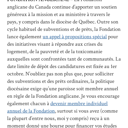
anglicane du Canada continue d’apporter un soutien
généreux à la mission et au ministère à travers le
pays, y compris dans le diocèse de Québec. Outre son
cycle habituel de subventions et de prêts, la Fondation
lance également
un appel à propositions spécial
pour
des initiatives visant à répondre aux crises du
logement, de la pauvreté et de la toxicomanie
auxquelles sont confrontées tant de communautés. La
date limite de dépôt des candidatures est fixée au 1er
octobre. N’oubliez pas non plus que, pour solliciter
des subventions et des prêts ordinaires, la politique
diocésaine exige qu’une paroisse soit membre annuel
en règle de la Fondation anglicane. Je vous encourage
également chacun à
devenir membre individuel
annuel de la Fondation
, surtout si vous avez (comme
la plupart d’entre nous, moi y compris) reçu à un
moment donné une bourse pour financer vos études