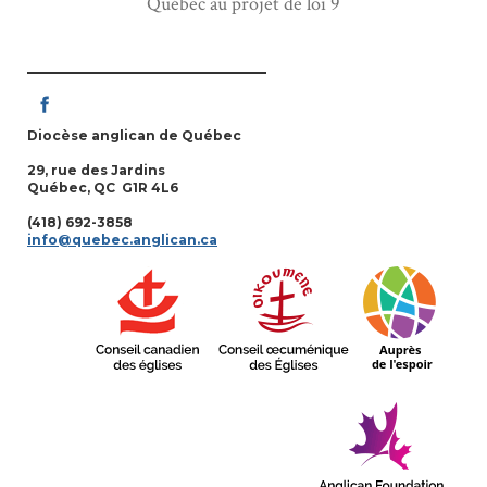
Québec au projet de loi 9
Diocèse anglican de Québec
29, rue des Jardins
Québec, QC G1R 4L6
(418) 692-3858
info@quebec.anglican.ca