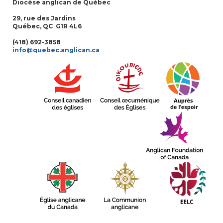
Diocèse anglican de Québec
29, rue des Jardins
Québec, QC G1R 4L6
(418) 692-3858
info@quebec.anglican.ca