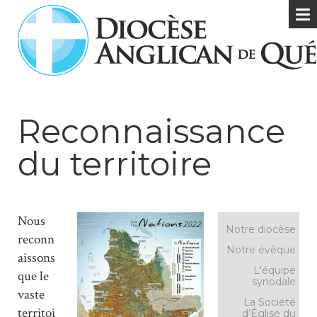
Reconnaissance
du territoire
Nous
Notre diocèse
reconn
Notre évêque
aissons
L'équipe
que le
synodale
vaste
La Société
territoi
d’Église du