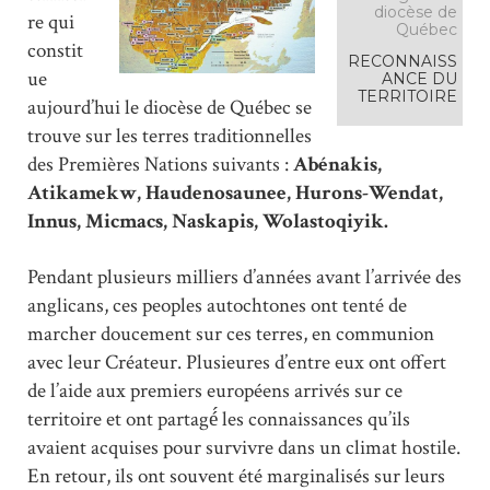
diocèse de
re qui
Québec
constit
RECONNAISS
ue
ANCE DU
TERRITOIRE
aujourd’hui le diocèse de Québec se
trouve sur les terres traditionnelles
des Premières Nations suivants :
Abénakis,
Atikamekw, Haudenosaunee, Hurons-Wendat,
Innus, Micmacs, Naskapis, Wolastoqiyik.
Pendant plusieurs milliers d’années avant l’arrivée des
anglicans, ces peoples autochtones ont tenté de
marcher doucement sur ces terres, en communion
avec leur Créateur. Plusieures d’entre eux ont offert
de l’aide aux premiers européens arrivés sur ce
territoire et ont partagé́ les connaissances qu’ils
avaient acquises pour survivre dans un climat hostile.
En retour, ils ont souvent été marginalisés sur leurs